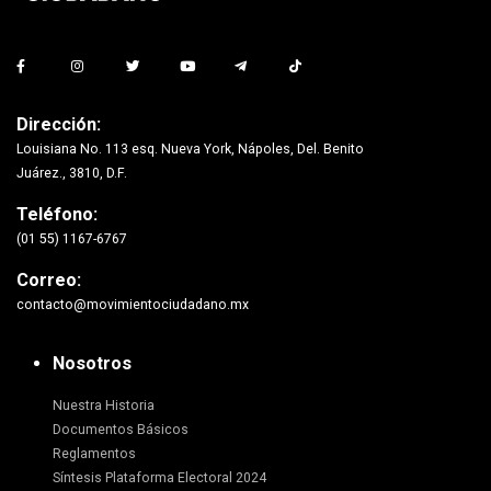
Dirección:
Louisiana No. 113 esq. Nueva York, Nápoles, Del. Benito
Juárez., 3810, D.F.
Teléfono:
(01 55) 1167-6767
Correo:
contacto@movimientociudadano.mx
Nosotros
Nuestra Historia
Documentos Básicos
Reglamentos
Síntesis Plataforma Electoral 2024