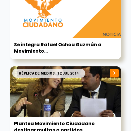
Se integra Rafael Ochoa Guzmán a
Movimiento...
RÉPLICA DE MEDIOS
| 12 JUL 2014
Plantea Movimiento Ciudadano
destinar multas a partidos,...