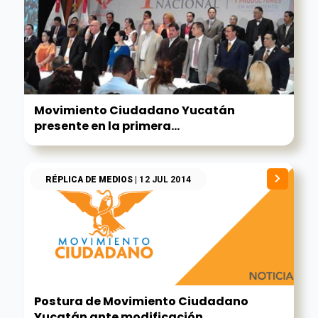
Movimiento Ciudadano Yucatán
presente en la primera...
RÉPLICA DE MEDIOS
| 12 JUL 2014
Postura de Movimiento Ciudadano
Yucatán ante modificación...