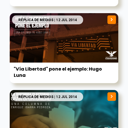
RÉPLICA DE MEDIOS
| 12 JUL 2014
"Vía Libertad" pone el ejemplo: Hugo
Luna
RÉPLICA DE MEDIOS
| 12 JUL 2014