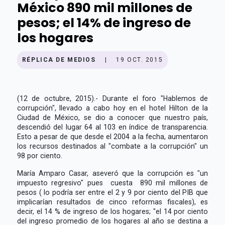
México 890 mil millones de
pesos; el 14% de ingreso de
los hogares
RÉPLICA DE MEDIOS
|
19 OCT. 2015
(12 de octubre, 2015).- Durante el foro "Hablemos de
corrupción", llevado a cabo hoy en el hotel Hilton de la
Ciudad de México, se dio a conocer que nuestro país,
descendió del lugar 64 al 103 en índice de transparencia.
Esto a pesar de que desde el 2004 a la fecha, aumentaron
los recursos destinados al "combate a la corrupción" un
98 por ciento.
María Amparo Casar, aseveró que la corrupción es "un
impuesto regresivo" pues cuesta 890 mil millones de
pesos ( lo podría ser entre el 2 y 9 por ciento del PIB que
implicarían resultados de cinco reformas fiscales), es
decir, el 14 % de ingreso de los hogares; "el 14 por ciento
del ingreso promedio de los hogares al año se destina a