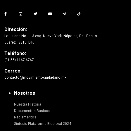
Dirección:
Louisiana No. 113 esq. Nueva York, Nápoles, Del. Benito
Juárez., 3810, D.F.
Teléfono:
(01 55) 1167-6767
Correo:
contacto@movimientociudadano.mx
Nosotros
Nuestra Historia
Documentos Básicos
Reglamentos
Síntesis Plataforma Electoral 2024