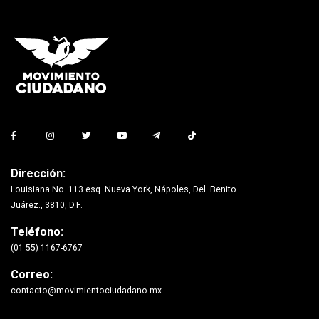
Dirección:
Louisiana No. 113 esq. Nueva York, Nápoles, Del. Benito
Juárez., 3810, D.F.
Teléfono:
(01 55) 1167-6767
Correo:
contacto@movimientociudadano.mx