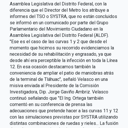
Asamblea Legislativa del Distrito Federal, con la
diferencia que el Director del Metro los atribuye a
informes del TSO o SYSTRA, que no están concluidos
se informó en un comunicado por parte del Grupo
Parlamentario del Movimiento Ciudadano en la
Asamblea Legislativa del Distrito Federal (ALDF).
"Ese es el caso de las curvas 1 y 2 que desde el
momento que hicimos su recorrido evidenciamos la
necesidad de su rehabilitación y engrasado, ya que
desde ahí era perceptible la infección en toda la Línea
12. En esa ocasión destacamos también la
conveniencia de ampliar el patio de maniobras atrás
de la terminal de Tláhuac", señaló Velasco en una
misiva enviada al Presidente de la Comisión
Investigadora, Dip. Jorge Gaviño Ambriz. Velasco
continuó señalando que "El Ing. Ortega también
comentó en su conferencia de prensa las
adecuaciones que pretende hacer a las curvas 11 y 12
con las simulaciones previstas por SYSTRA utilizando
distintas combinaciones de ruedas y rieles... La fusión