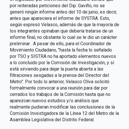
por reiteradas peticiones del Dip. Gaviño, no se
generó ningún informe antes del 10 de junio, es decir,
antes que apareciera el informe de SYSTRA. Esto,
según expresó Velasco, además de que la mayoría de
los integrantes opinaban que debería tratarse de un
informe final, no obstante lo cual se le dio un carácter
preliminar . A pesar de ello, para el Coordinador de
Movimiento Ciudadano, "hasta la fecha lo señalado
por TSO y SISTRA no ha aportado elementos nuevos
a lo concluido por la Comisión de Investigación, y sí
está sirviendo para dejar la puerta abierta a las
filtraciones sesgadas a la prensa del Director del
Metro". Por todo lo anterior, Velasco Oliva solicitó
formalmente convocar a una reunión para dar por
cerrados los trabajos de la Comisión hasta que no
aparezcan nuevos estudios y/o análisis que
realmente pudieran modificar las conclusiones de la
Comisión Investigadora de la Línea 12 del Metro de la
Asamblea Legislativa del Distrito Federal.