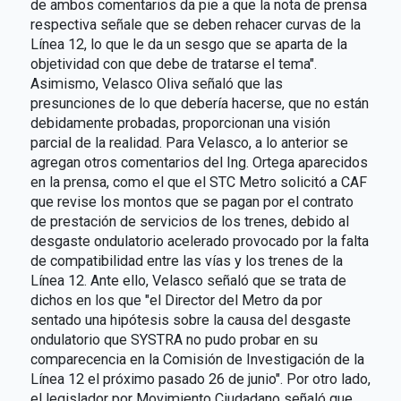
de ambos comentarios da pie a que la nota de prensa
respectiva señale que se deben rehacer curvas de la
Línea 12, lo que le da un sesgo que se aparta de la
objetividad con que debe de tratarse el tema".
Asimismo, Velasco Oliva señaló que las
presunciones de lo que debería hacerse, que no están
debidamente probadas, proporcionan una visión
parcial de la realidad. Para Velasco, a lo anterior se
agregan otros comentarios del Ing. Ortega aparecidos
en la prensa, como el que el STC Metro solicitó a CAF
que revise los montos que se pagan por el contrato
de prestación de servicios de los trenes, debido al
desgaste ondulatorio acelerado provocado por la falta
de compatibilidad entre las vías y los trenes de la
Línea 12. Ante ello, Velasco señaló que se trata de
dichos en los que "el Director del Metro da por
sentado una hipótesis sobre la causa del desgaste
ondulatorio que SYSTRA no pudo probar en su
comparecencia en la Comisión de Investigación de la
Línea 12 el próximo pasado 26 de junio". Por otro lado,
el legislador por Movimiento Ciudadano señaló que