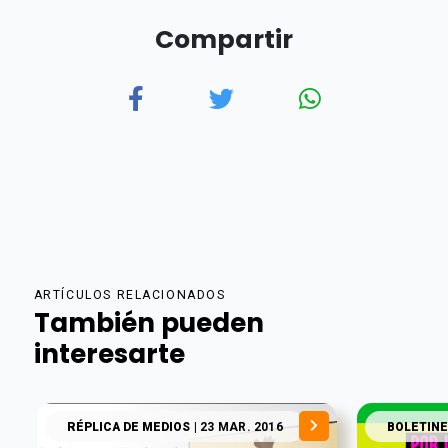
Compartir
ARTÍCULOS RELACIONADOS
También pueden
interesarte
RÉPLICA DE MEDIOS
| 23 MAR. 2016
BOLETINE