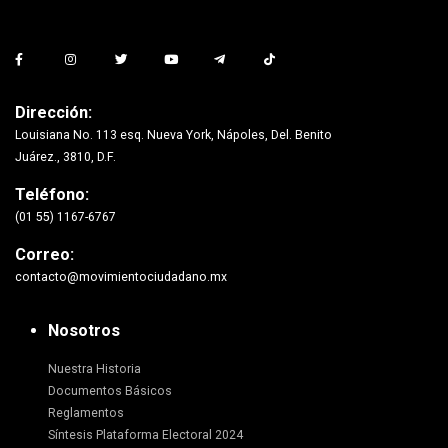
Dirección:
Louisiana No. 113 esq. Nueva York, Nápoles, Del. Benito
Juárez., 3810, D.F.
Teléfono:
(01 55) 1167-6767
Correo:
contacto@movimientociudadano.mx
Nosotros
Nuestra Historia
Documentos Básicos
Reglamentos
Síntesis Plataforma Electoral 2024