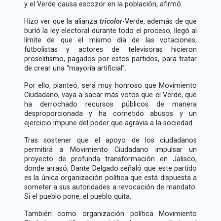
y el Verde causa escozor en la población, afirmó.
Hizo ver que la alianza
tricolor
-Verde, además de que
burló la ley electoral durante todo el proceso, llegó al
límite de que el mismo día de las votaciones,
futbolistas y actores de televisoras hicieron
proselitismo, pagados por estos partidos, para tratar
de crear una
mayoría artificial
.
Por ello, planteó, será muy honroso que Movimiento
Ciudadano, vaya a sacar más votos que el Verde, que
ha derrochado recursos públicos de manera
desproporcionada y ha cometido abusos y un
ejercicio impune del poder que agravia a la sociedad.
Tras sostener que el apoyo de los ciudadanos
permitirá a Movimiento Ciudadano impulsar un
proyecto de profunda transformación en Jalisco,
donde arrasó, Dante Delgado señaló que este partido
es la única organización política que está dispuesta a
someter a sus autoridades a revocación de mandato.
Si el pueblo pone, el pueblo quita.
También como organización política Movimiento