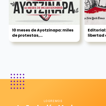
10 meses de Ayotzinapa: miles
Editorial
de protestas,...
libertad d
LOGREMOS