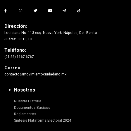
Dirección:
Louisiana No. 113 esq. Nueva York, Nápoles, Del. Benito
Juárez., 3810, D.F.
Teléfono:
(01 55) 1167-6767
Correo:
contacto@movimientociudadano.mx
Nosotros
Nuestra Historia
Documentos Básicos
Reglamentos
Síntesis Plataforma Electoral 2024