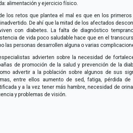
da: alimentación y ejercicio físico.
de los retos que plantea el mal es que en los primeros
inadvertido. De ahí que la mitad de los afectados desc
viven con diabetes. La falta de diagnóstico temprano
stencia de vida poco saludable hace que en el transcur
o las personas desarrollen alguna o varias complicacion
especialistas advierten sobre la necesidad de fortalece
añas de promoción de la salud y prevención de la diab
como advertir a la población sobre algunos de sus sig
omas, entre ellos aumento de sed, fatiga, pérdida de
tificada y a la vez tener más hambre, necesidad de orin
encia y problemas de visión.