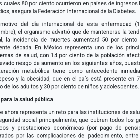
s cuales 80 por ciento ocurrieron en países de ingresos
ios, asegura la Federación Internacional de la Diabetes.
motivo del día internacional de esta enfermedad (
embre), el organismo advirtió que de mantenerse la tend
al, la incidencia de muertes aumentará 50 por ciento 
iente década. En México representa uno de los princi
lemas de salud, con 14 por ciento de la población afect
levado riesgo de aumento en los siguientes años, puest
lteración metabólica tiene como antecedente inmedia
epeso y la obesidad, que en el país está presente en 7
o de los adultos y 30 por ciento de niños y adolescentes.
para la salud pública
 ahora representa un reto para las instituciones de salu
eguridad social principalmente, que cubren todos los g
cos y prestaciones económicas (por pago de pensi
rados por las complicaciones del padecimiento, entre 