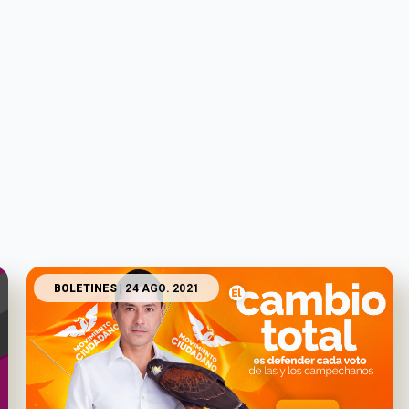
BOLETINES
| 24 AGO. 2021