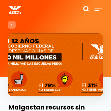
Malgastan recursos sin