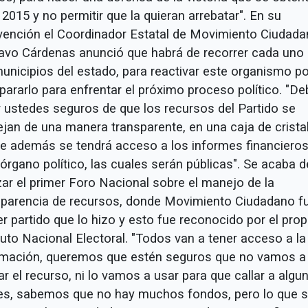
 2015 y no permitir que la quieran arrebatar". En su
rvención el Coordinador Estatal de Movimiento Ciudada
avo Cárdenas anunció que habrá de recorrer cada uno
unicipios del estado, para reactivar este organismo po
pararlo para enfrentar el próximo proceso político. "D
r ustedes seguros de que los recursos del Partido se
jan de una manera transparente, en una caja de cristal
e además se tendrá acceso a los informes financieros
órgano político, las cuales serán públicas". Se acaba d
zar el primer Foro Nacional sobre el manejo de la
sparencia de recursos, donde Movimiento Ciudadano fu
r partido que lo hizo y esto fue reconocido por el prop
tuto Nacional Electoral. "Todos van a tener acceso a la
rmación, queremos que estén seguros que no vamos a
ar el recurso, ni lo vamos a usar para que callar a algu
es, sabemos que no hay muchos fondos, pero lo que 