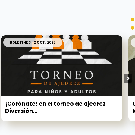
BOLETINES
| 2 OCT. 2023
¡Corónate! en el torneo de ajedrez
Diversión...