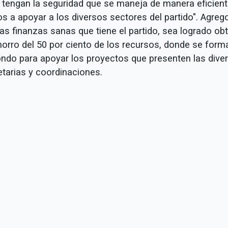
e tengan la seguridad que se maneja de manera eficient
s a apoyar a los diversos sectores del partido". Agreg
las finanzas sanas que tiene el partido, sea logrado ob
horro del 50 por ciento de los recursos, donde se form
ondo para apoyar los proyectos que presenten las dive
etarias y coordinaciones.