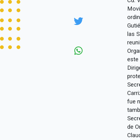
Cd. V
Movi
ordi
Guti
las 
reun
Orga
este 
Diri
prot
Secre
Carr
fue 
tamb
Secr
de O
Clau