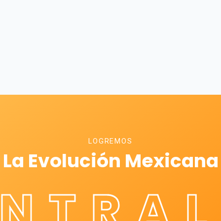
LOGREMOS
La Evolución Mexicana
ÉNTRAL