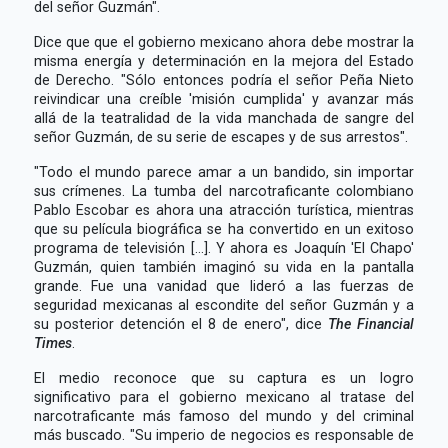
del señor Guzmán".
Dice que que el gobierno mexicano ahora debe mostrar la
misma energía y determinación en la mejora del Estado
de Derecho. "Sólo entonces podría el señor Peña Nieto
reivindicar una creíble 'misión cumplida' y avanzar más
allá de la teatralidad de la vida manchada de sangre del
señor Guzmán, de su serie de escapes y de sus arrestos".
"Todo el mundo parece amar a un bandido, sin importar
sus crímenes. La tumba del narcotraficante colombiano
Pablo Escobar es ahora una atracción turística, mientras
que su película biográfica se ha convertido en un exitoso
programa de televisión [...]. Y ahora es Joaquín 'El Chapo'
Guzmán, quien también imaginó su vida en la pantalla
grande. Fue una vanidad que lideró a las fuerzas de
seguridad mexicanas al escondite del señor Guzmán y a
su posterior detención el 8 de enero", dice
The Financial
Times
.
El medio reconoce que su captura es un logro
significativo para el gobierno mexicano al tratase del
narcotraficante más famoso del mundo y del criminal
más buscado. "Su imperio de negocios es responsable de