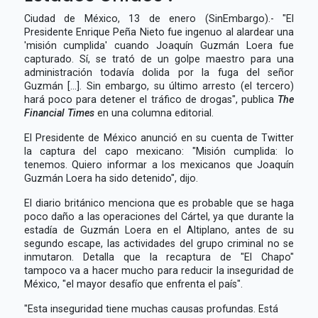
Ciudad de México, 13 de enero (SinEmbargo).- "El
Presidente Enrique Peña Nieto fue ingenuo al alardear una
'misión cumplida' cuando Joaquín Guzmán Loera fue
capturado. Sí, se trató de un golpe maestro para una
administración todavía dolida por la fuga del señor
Guzmán [...]. Sin embargo, su último arresto (el tercero)
hará poco para detener el tráfico de drogas", publica
The
Financial Times
en una columna editorial.
El Presidente de México anunció en su cuenta de Twitter
la captura del capo mexicano: "Misión cumplida: lo
tenemos. Quiero informar a los mexicanos que Joaquín
Guzmán Loera ha sido detenido", dijo.
El diario británico menciona que es probable que se haga
poco daño a las operaciones del Cártel, ya que durante la
estadía de Guzmán Loera en el Altiplano, antes de su
segundo escape, las actividades del grupo criminal no se
inmutaron. Detalla que la recaptura de "El Chapo"
tampoco va a hacer mucho para reducir la inseguridad de
México, "el mayor desafío que enfrenta el país".
"Esta inseguridad tiene muchas causas profundas. Está