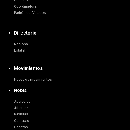
Consejo
Coordinadora
Padrón de Afiliados
Directorio
Nacional
Estatal
Movimientos
Nuestros movimientos
Nobis
Acerca de
Artículos
Revistas
Contacto
Gacetas