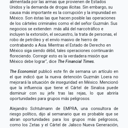
alimentada por las armas que provienen de Estados
Unidos y la demanda de drogas ilícitas. Sin embargo, su
causa más importante es la corrupción y la impunidad en
México. Son éstas las que hacen posible las operaciones
de los cárteles criminales como el del señor Guzmán. Sus
negocios se extienden más allá del narcotráfico e
incluyen la extorsión, el secuestro, la trata de personas, el
robo de petróleo y el envío masivo de hierro de
contrabando a Asia. Mientras el Estado de Derecho en
México siga siendo débil, tales operaciones continuarán
floreciendo. Corregir esto es la verdadera misión que
México debe lograr", dice
The Financial Times.
The Economist
publicó este fin de semana un artículo en
el que indicó que la nueva detención Guzmán Loera no
mejorará la situación de inseguridad en México. Mencionó
que la influencia que tiene el Cártel de Sinaloa puede
disminuir con su jefe tras las rejas, lo que abriría
oportunidades para grupos más peligrosos.
Alejandro Schtulmann de EMPRA, una consultora de
riesgo político, dijo al semanario que es probable que se
abran oportunidades para los grupos más peligrosos,
como los Zetas y el Cártel de Jalisco Nueva Generación,