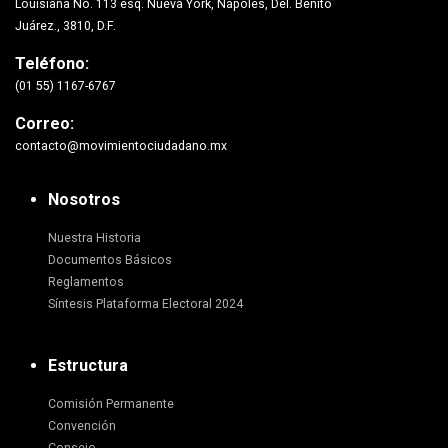
Louisiana No. 113 esq. Nueva York, Nápoles, Del. Benito
Juárez., 3810, D.F.
Teléfono:
(01 55) 1167-6767
Correo:
contacto@movimientociudadano.mx
Nosotros
Nuestra Historia
Documentos Básicos
Reglamentos
Síntesis Plataforma Electoral 2024
Estructura
Comisión Permanente
Convención