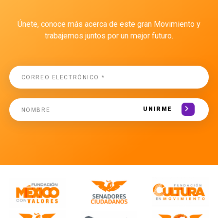
Únete, conoce más acerca de este gran Movimiento y
trabajemos juntos por un mejor futuro.
UNIRME