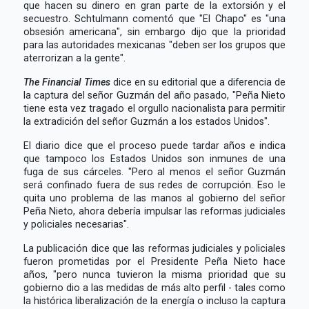
que hacen su dinero en gran parte de la extorsión y el
secuestro. Schtulmann comentó que "El Chapo" es "una
obsesión americana", sin embargo dijo que la prioridad
para las autoridades mexicanas "deben ser los grupos que
aterrorizan a la gente".
The Financial Times
dice en su editorial que a diferencia de
la captura del señor Guzmán del año pasado, "Peña Nieto
tiene esta vez tragado el orgullo nacionalista para permitir
la extradición del señor Guzmán a los estados Unidos".
El diario dice que el proceso puede tardar años e indica
que tampoco los Estados Unidos son inmunes de una
fuga de sus cárceles. "Pero al menos el señor Guzmán
será confinado fuera de sus redes de corrupción. Eso le
quita uno problema de las manos al gobierno del señor
Peña Nieto, ahora debería impulsar las reformas judiciales
y policiales necesarias".
La publicación dice que las reformas judiciales y policiales
fueron prometidas por el Presidente Peña Nieto hace
años, "pero nunca tuvieron la misma prioridad que su
gobierno dio a las medidas de más alto perfil - tales como
la histórica liberalización de la energía o incluso la captura