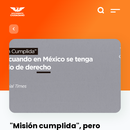
"Misión cumplida", pero