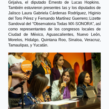
Grijalva, el diputado Ernesto de Lucas Hopkins.  
También estuvieron presentes las y los diputados de 
Jalisco Laura Gabriela Cárdenas Rodríguez, Higinio 
del Toro Pérez y Fernando Martínez Guerrero; Lizette 
Sandoval del “Observatoria Todas MX-SONORA”, así 
como representantes de los congresos locales de 
Ciudad de México, Aguascalientes, Nuevo León, 
Morelos, Hidalgo, Quintana Roo, Sinaloa, Veracruz, 
Tamaulipas, y Yucatán. 