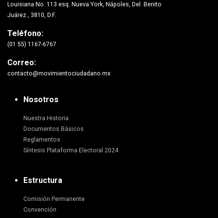
Louisiana No. 113 esq. Nueva York, Nápoles, Del. Benito
Juárez., 3810, D.F.
Teléfono:
(01 55) 1167-6767
Correo:
contacto@movimientociudadano.mx
Nosotros
Nuestra Historia
Documentos Básicos
Reglamentos
Síntesis Plataforma Electoral 2024
Estructura
Comisión Permanente
Convención