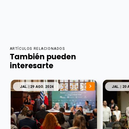
ARTÍCULOS RELACIONADOS
También pueden
interesarte
JAL.
| 29 AGO. 2024
JAL.
| 20 