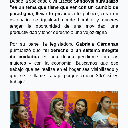
Desde la sociedad civil 
Lizette Sandoval puntualizó 
“es un tema que tiene que ver con un cambio de 
paradigma, 
llevar lo privado a lo público, crear un 
escenario de igualdad donde hombre y mujeres 
tengan la oportunidad de una movilidad, una 
productividad y tener derecho a una vejez digna”. 
Por su parte, la legisladora 
Gabriela Cárdenas
puntualizó que 
“el derecho a un sistema integral 
de cuidados 
es una deuda pendiente con las 
mujeres y con la economía. Buscamos que ese 
trabajo que se realiza en el hogar sea visibilizado y 
que se le llame trabajo porque cuidar 24/7 sí es 
trabajo”.