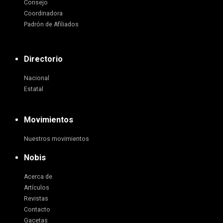
Consejo
Coordinadora
Padrón de Afiliados
Directorio
Nacional
Estatal
Movimientos
Nuestros movimientos
Nobis
Acerca de
Artículos
Revistas
Contacto
Gacetas