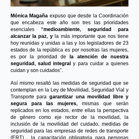
Mónica Magaña
 expuso que desde la Coordinación 
que encabeza este año son tres las prioridades 
esenciales 
“medioambiente, seguridad para 
alcanzar la paz, y
 la más importante que nos tiene 
hoy reunidas y unidas a las y los legisladores de 23 
estados de la república es por nosotras las mujeres, 
es por la prioridad de
 la atención de nuestra 
seguridad, salud integral 
y para cuidar a quienes 
cuidan y son cuidados". 
Así mismo resaltó las medidas de seguridad que se 
contemplan en la Ley de Movilidad, Seguridad Vial y 
Transporte para
 garantizar una movilidad libre y 
segura para las mujeres, 
mismas que serán 
replicados en los estados, entre ellas la perspectiva 
de género como eje rector de la movilidad, la 
inclusión de la movilidad del cuidado, medidas de 
seguridad para las empresas de redes de transporte 
(ERT) , la capacitación obligatoria para personas 