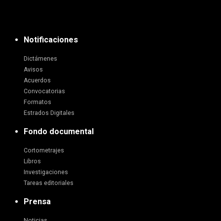
Notificaciones
Dictámenes
Avisos
Acuerdos
Convocatorias
Formatos
Estrados Digitales
Fondo documental
Cortometrajes
Libros
Investigaciones
Tareas editoriales
Prensa
Noticias