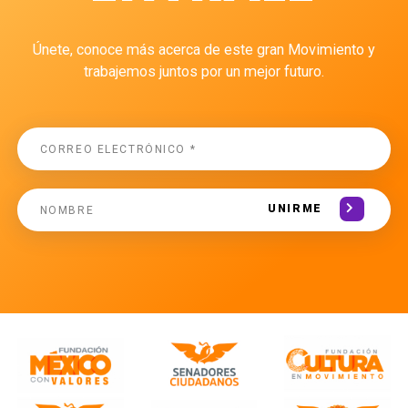
Únete, conoce más acerca de este gran Movimiento y
trabajemos juntos por un mejor futuro.
UNIRME