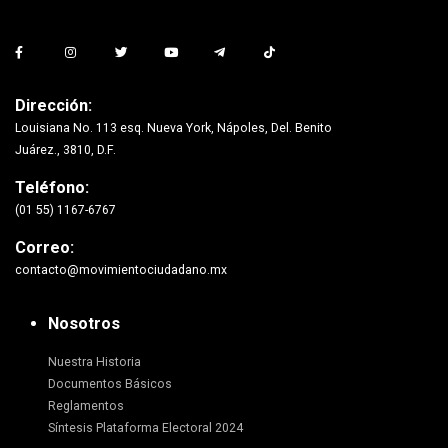
Dirección:
Louisiana No. 113 esq. Nueva York, Nápoles, Del. Benito
Juárez., 3810, D.F.
Teléfono:
(01 55) 1167-6767
Correo:
contacto@movimientociudadano.mx
Nosotros
Nuestra Historia
Documentos Básicos
Reglamentos
Síntesis Plataforma Electoral 2024