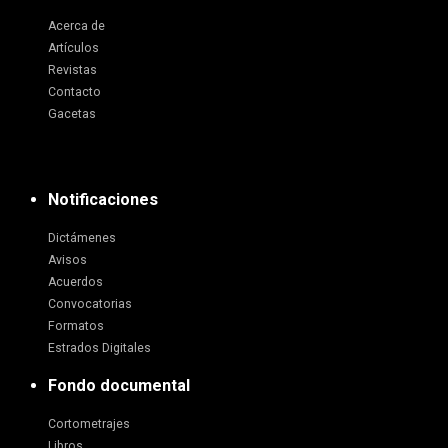
Acerca de
Artículos
Revistas
Contacto
Gacetas
Notificaciones
Dictámenes
Avisos
Acuerdos
Convocatorias
Formatos
Estrados Digitales
Fondo documental
Cortometrajes
Libros