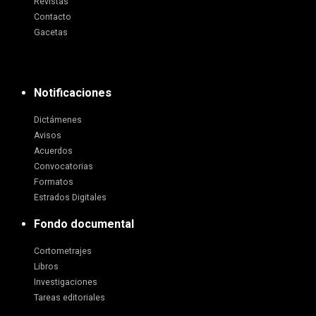
Revistas
Contacto
Gacetas
Notificaciones
Dictámenes
Avisos
Acuerdos
Convocatorias
Formatos
Estrados Digitales
Fondo documental
Cortometrajes
Libros
Investigaciones
Tareas editoriales