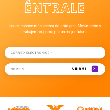
ÉNTRALE
Únete, conoce más acerca de este gran Movimiento y
trabajemos juntos por un mejor futuro.
UNIRME