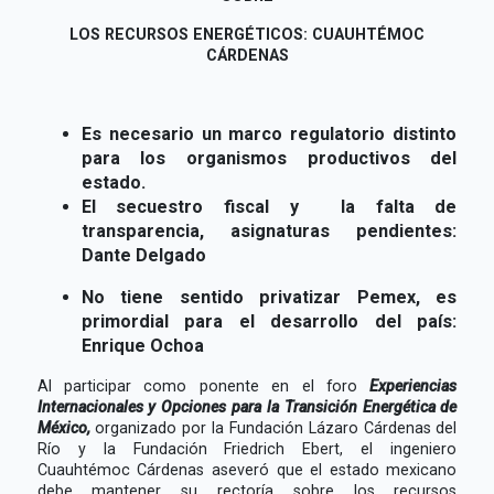
LOS RECURSOS ENERGÉTICOS: CUAUHTÉMOC
CÁRDENAS
Es necesario un marco regulatorio distinto
para los organismos productivos del
estado.
El secuestro fiscal y la falta de
transparencia, asignaturas pendientes:
Dante Delgado
No tiene sentido privatizar Pemex, es
primordial para el desarrollo del país:
Enrique Ochoa
Al participar como ponente en el foro
Experiencias
Internacionales y Opciones para la Transición Energética de
México,
organizado por la Fundación Lázaro Cárdenas del
Río y la Fundación Friedrich Ebert, el ingeniero
Cuauhtémoc Cárdenas aseveró que el estado mexicano
debe mantener su rectoría sobre los recursos