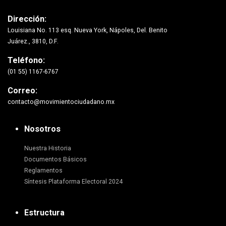
Dirección:
Louisiana No. 113 esq. Nueva York, Nápoles, Del. Benito
Juárez., 3810, D.F.
Teléfono:
(01 55) 1167-6767
Correo:
contacto@movimientociudadano.mx
Nosotros
Nuestra Historia
Documentos Básicos
Reglamentos
Síntesis Plataforma Electoral 2024
Estructura