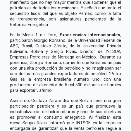
manifestó que no hay mayor mentira que sostener que el
petróleo es de todos los mexicanos. Y señaló que tanto el
secuestro fiscal del que es objeto Pemex, como la falta
de transparencia, son asignaturas pendientes de la
Reforma Energética.
En la Mesa 1 del foro,
Experiencias Internacionales
,
participaron Giorgio Romano, de la Universidad Federal de
ABC, Brasil; Gustavo Zárate, de la Universidad Privada
Boliviana, Bolivia y Sergio Rivas, Director de INTSOK,
Empresas Petroleras de Noruega en México. Durante su
ponencia, Giorgio Romano, comentó que Brasil es un país
con una alta producción de petróleo y no imaginaban ser
uno de los más grandes exportadores de petróleo. "Petro
Gas es la empresa brasileña número uno, con una
producción de alrededor de 5 mil 500 millones de barriles
para exportar", afirmó.
Asimismo, Gustavo Zarate dijo que Bolivia tiene una gran
participación petrolera y es un país que promueve la
industrialización de hidrocarburos y uno de sus objetivos
es promover el consumo energético. Al finalizar esta
mesa Sergio Rivas, informó que INTSOK es la empresa
encargada de garantizar que la venta petrolera llegue a