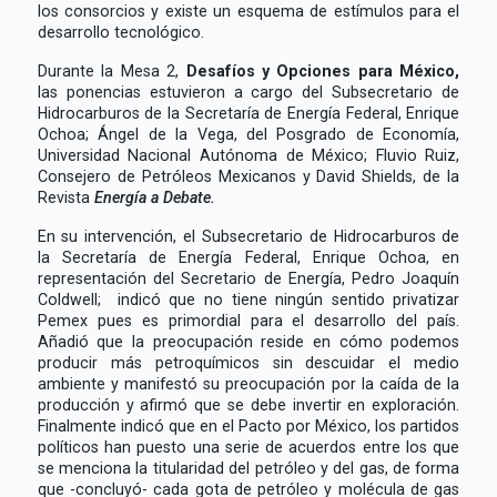
los consorcios y existe un esquema de estímulos para el
desarrollo tecnológico.
Durante la Mesa 2,
Desafíos y Opciones para México,
las ponencias estuvieron a cargo del Subsecretario de
Hidrocarburos de la Secretaría de Energía Federal, Enrique
Ochoa; Ángel de la Vega, del Posgrado de Economía,
Universidad Nacional Autónoma de México; Fluvio Ruiz,
Consejero de Petróleos Mexicanos y David Shields, de la
Revista
Energía a Debate.
En su intervención, el Subsecretario de Hidrocarburos de
la Secretaría de Energía Federal, Enrique Ochoa, en
representación del Secretario de Energía, Pedro Joaquín
Coldwell; indicó que no tiene ningún sentido privatizar
Pemex pues es primordial para el desarrollo del país.
Añadió que la preocupación reside en cómo podemos
producir más petroquímicos sin descuidar el medio
ambiente y manifestó su preocupación por la caída de la
producción y afirmó que se debe invertir en exploración.
Finalmente indicó que en el Pacto por México, los partidos
políticos han puesto una serie de acuerdos entre los que
se menciona la titularidad del petróleo y del gas, de forma
que -concluyó- cada gota de petróleo y molécula de gas