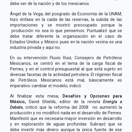
debe ser de la nación y de los mexicanos.
Ángel de la Vega, del posgrado de Economía de la UNAM;
hizo énfasis en la caída de las reservas, la subida de las
importaciones y se mostró preocupado porque la
producción no sea lo que pensemos. Puntualizó que se
debe tratar diferente la organización en el caso de
Estados Unidos y México pues en la nación vecina es una
industria privada y aquí no.
En su intervención Fluvio Ruiz, Consejero de Petróleos
Mexicanos, se centró en el tema de la carga fiscal de
Pemex, y en el control presupuestal al que está sujeto en
diversas facetas de la actividad petrolera. El régimen fiscal
de Petróleos Mexicanos está mal, básicamente es
imperativo cambiar el modelo, indicó.
Al finalizar esta mesa,
Desafíos y Opciones para
México,
David Shields, editor de la revista
Energía a
Debate,
criticó que la reforma del 2008 no aumentó la
producción y no modificó nada en el desarrollo de Pemex.
Manifestó que es necesaria mayor inversión en desarrollo
y en exploración de aguas profundas. Subrayó que se
debe invertir más dinero aunque la única fuente de ese