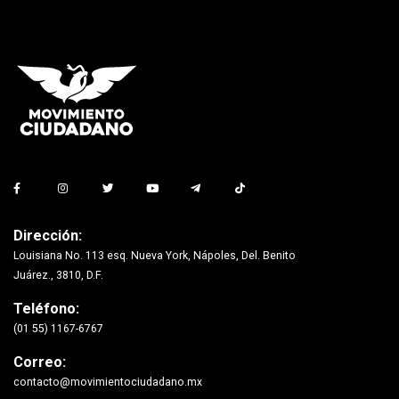
Dirección:
Louisiana No. 113 esq. Nueva York, Nápoles, Del. Benito
Juárez., 3810, D.F.
Teléfono:
(01 55) 1167-6767
Correo:
contacto@movimientociudadano.mx