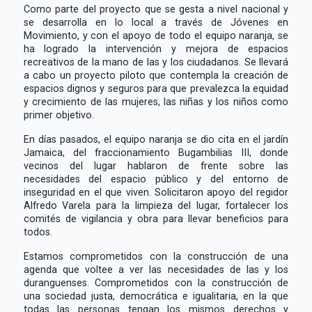
Como parte del proyecto que se gesta a nivel nacional y
se desarrolla en lo local a través de Jóvenes en
Movimiento, y con el apoyo de todo el equipo naranja, se
ha logrado la intervención y mejora de espacios
recreativos de la mano de las y los ciudadanos. Se llevará
a cabo un proyecto piloto que contempla la creación de
espacios dignos y seguros para que prevalezca la equidad
y crecimiento de las mujeres, las niñas y los niños como
primer objetivo.
En días pasados, el equipo naranja se dio cita en el jardín
Jamaica, del fraccionamiento Bugambilias III, donde
vecinos del lugar hablaron de frente sobre las
necesidades del espacio público y del entorno de
inseguridad en el que viven. Solicitaron apoyo del regidor
Alfredo Varela para la limpieza del lugar, fortalecer los
comités de vigilancia y obra para llevar beneficios para
todos.
Estamos comprometidos con la construcción de una
agenda que voltee a ver las necesidades de las y los
duranguenses. Comprometidos con la construcción de
una sociedad justa, democrática e igualitaria, en la que
todas las personas tengan los mismos derechos y