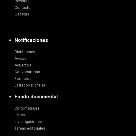
Revistas
Contacto
Gacetas
Notificaciones
Dictámenes
Avisos
Acuerdos
Convocatorias
Formatos
Estrados Digitales
Fondo documental
Cortometrajes
Libros
Investigaciones
Tareas editoriales