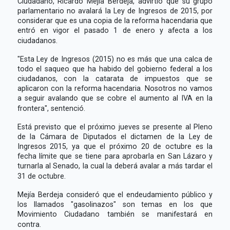
Ciudadano, Ricardo Mejía Berdeja, advirtió que su grupo
parlamentario no avalará la Ley de Ingresos de 2015, por
considerar que es una copia de la reforma hacendaria que
entró en vigor el pasado 1 de enero y afecta a los
ciudadanos.
"Esta Ley de Ingresos (2015) no es más que una calca de
todo el saqueo que ha habido del gobierno federal a los
ciudadanos, con la catarata de impuestos que se
aplicaron con la reforma hacendaria. Nosotros no vamos
a seguir avalando que se cobre el aumento al IVA en la
frontera", sentenció.
Está previsto que el próximo jueves se presente al Pleno
de la Cámara de Diputados el dictamen de la Ley de
Ingresos 2015, ya que el próximo 20 de octubre es la
fecha límite que se tiene para aprobarla en San Lázaro y
turnarla al Senado, la cual la deberá avalar a más tardar el
31 de octubre.
Mejía Berdeja consideró que el endeudamiento público y
los llamados "gasolinazos" son temas en los que
Movimiento Ciudadano también se manifestará en
contra.