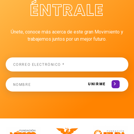
ÉNTRALE
Únete, conoce más acerca de este gran Movimiento y
trabajemos juntos por un mejor futuro.
UNIRME