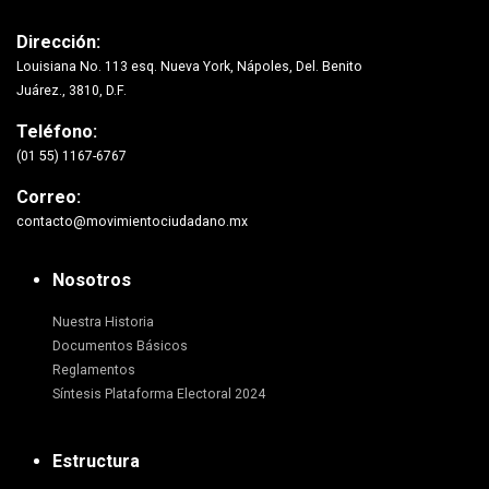
Dirección:
Louisiana No. 113 esq. Nueva York, Nápoles, Del. Benito
Juárez., 3810, D.F.
Teléfono:
(01 55) 1167-6767
Correo:
contacto@movimientociudadano.mx
Nosotros
Nuestra Historia
Documentos Básicos
Reglamentos
Síntesis Plataforma Electoral 2024
Estructura