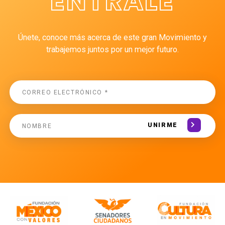
ÉNTRALE
Únete, conoce más acerca de este gran Movimiento y
trabajemos juntos por un mejor futuro.
UNIRME