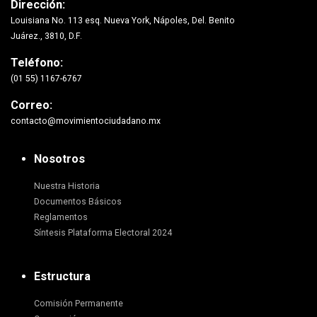
Dirección:
Louisiana No. 113 esq. Nueva York, Nápoles, Del. Benito
Juárez., 3810, D.F.
Teléfono:
(01 55) 1167-6767
Correo:
contacto@movimientociudadano.mx
Nosotros
Nuestra Historia
Documentos Básicos
Reglamentos
Síntesis Plataforma Electoral 2024
Estructura
Comisión Permanente