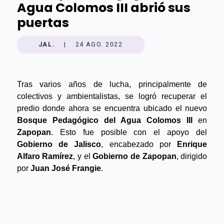
Agua Colomos III abrió sus
puertas
JAL.
|
24 AGO. 2022
Tras varios años de lucha, principalmente de 
colectivos y ambientalistas, se logró recuperar el 
predio donde ahora se encuentra ubicado el nuevo 
Bosque Pedagógico del Agua Colomos III
 en 
Zapopan
. Esto fue posible con el apoyo del 
Gobierno de Jalisco
, encabezado por 
Enrique 
Alfaro Ramírez
, y el 
Gobierno de Zapopan
, dirigido 
por 
Juan José Frangie
.