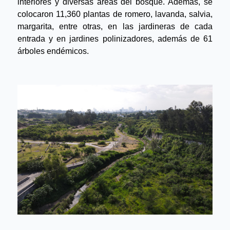
interiores y diversas áreas del bosque. Además, se 
colocaron 11,360 plantas de romero, lavanda, salvia, 
margarita, entre otras, en las jardineras de cada 
entrada y en jardines polinizadores, además de 61 
árboles endémicos.