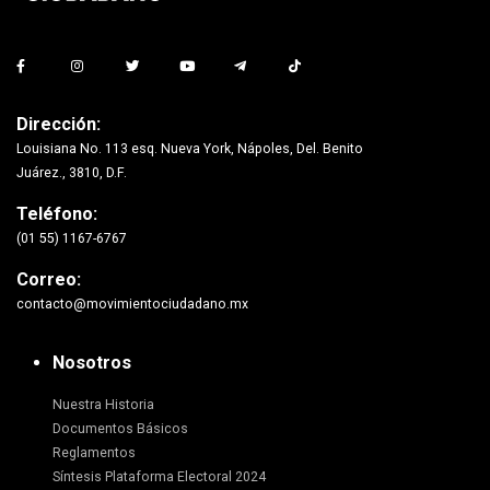
Dirección:
Louisiana No. 113 esq. Nueva York, Nápoles, Del. Benito
Juárez., 3810, D.F.
Teléfono:
(01 55) 1167-6767
Correo:
contacto@movimientociudadano.mx
Nosotros
Nuestra Historia
Documentos Básicos
Reglamentos
Síntesis Plataforma Electoral 2024