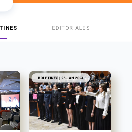
TINES
EDITORIALES
BOLETINES
| 26 JAN 2024