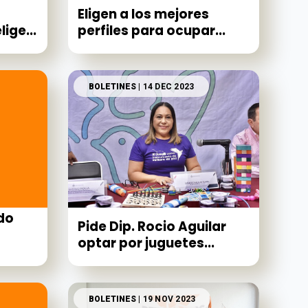
Eligen a los mejores
ige...
perfiles para ocupar...
BOLETINES
| 14 DEC 2023
do
Pide Dip. Rocio Aguilar
optar por juguetes...
BOLETINES
| 19 NOV 2023