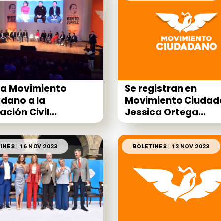
ia Movimiento
Se registran en
dano a la
Movimiento Ciudad
ción Civil...
Jessica Ortega...
INES
| 16 NOV 2023
BOLETINES
| 12 NOV 2023