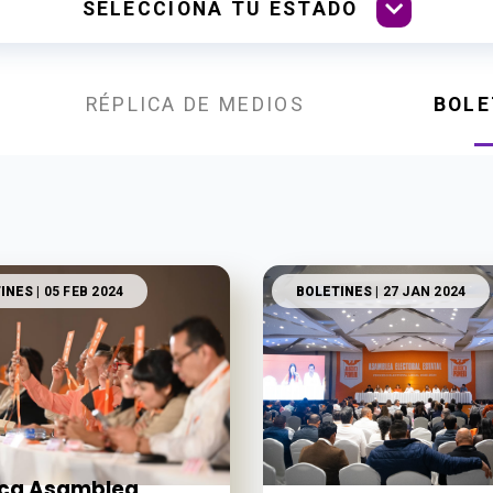
RÉPLICA DE MEDIOS
BOLE
INES
| 05 FEB 2024
BOLETINES
| 27 JAN 2024
ica Asamblea