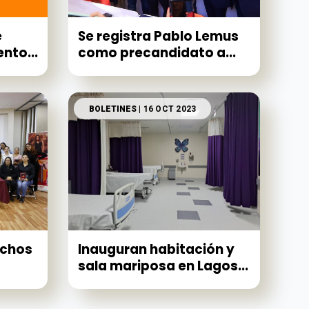
e
Se registra Pablo Lemus
nto...
como precandidato a...
BOLETINES
| 16 OCT 2023
echos
Inauguran habitación y
sala mariposa en Lagos...