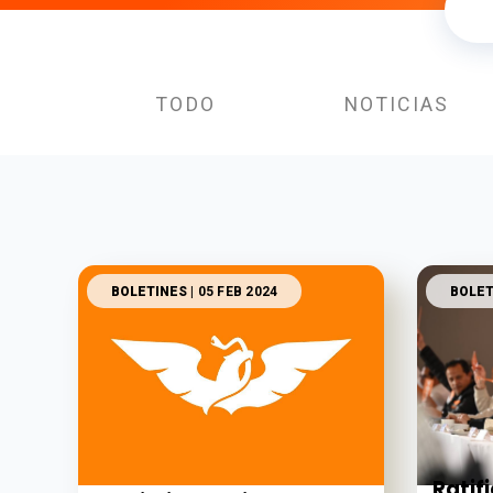
TODO
NOTICIAS
BOLETINES
| 05 FEB 2024
BOLET
Ratif