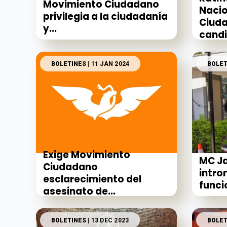
Movimiento Ciudadano
Nacio
privilegia a la ciudadanía
Ciud
y...
candi
BOLETINES
| 11 JAN 2024
BOLET
Exige Movimiento
MC Ja
Ciudadano
intro
esclarecimiento del
funci
asesinato de...
BOLETINES
| 13 DEC 2023
BOLET