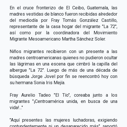
En el cruce fronterizo de El Ceibo, Guatemala, las
madres vestidas de blanco fueron recibidas alrededor
del mediodía por Fray Tomás González Castillo,
representante de la casa hogar del migrante "La 72",
así como por la coordinadora del Movimiento
Migrante Mesoamericano Martha Sánchez Soler.
Niños migrantes recibieron con un presente a las
madres centroamericanas quienes no pudieron ocultar
las lágrimas en una escena que cimbró la capilla del
albergue "La 72". Luego de más de una década de
búsqueda Jorge Jovel por fin se reencontró hoy con
su hermana Sonia Iris Mejía.
Fray Aurelio Tadeo "El Tío", coreaba junto a los
migrantes "¡Centroamérica unida, en busca de una
vida!..."
"Aquí presentes las mujeres luchadoras, exigiendo
contundentemente ni un desaparecido más", reportó