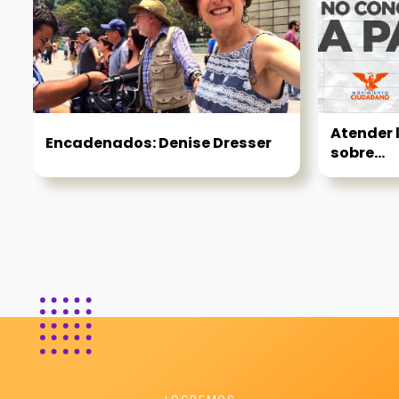
Atender l
Encadenados: Denise Dresser
sobre...