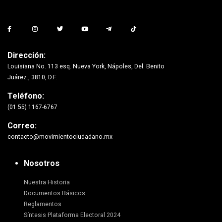
Dirección:
Louisiana No. 113 esq. Nueva York, Nápoles, Del. Benito
Juárez., 3810, D.F.
Teléfono:
(01 55) 1167-6767
Correo:
contacto@movimientociudadano.mx
Nosotros
Nuestra Historia
Documentos Básicos
Reglamentos
Síntesis Plataforma Electoral 2024