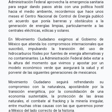
Administración Federal aprovecha la emergencia sanitaria
para seguir dando pasos atrás con una política hostil
hacia el medio ambiente, recordemos que hace unos
meses el Centro Nacional de Control de Energía publicó
un acuerdo que ponía barreras y obstáculos a la
generación de energías limpias, particularmente a las
centrales eléctricas, eólicas y solares.
En Movimiento Ciudadano exigimos al Gobierno de
México que atienda los compromisos internacionales que
suscribió, impulsando la transición del uso de
hidrocarburos fósiles por fuentes de energía alternativas y
no contaminantes. La Administración Federal debe estar a
la altura del momento que vivimos y apostar por un
modelo económico verde que asegurará la salud y el
porvenir de las siguientes generaciones de mexicanos.
Movimiento Ciudadano seguirá refrendando su
compromiso con la naturaleza, apostándole por la
transición energética, por la consolidación de una
economía sustentable, la protección de las áreas
naturales, el combate al fracking y la minería irregular,
entre muchas otras causas con las que queremos poner
a México del lado correcto de la historia.