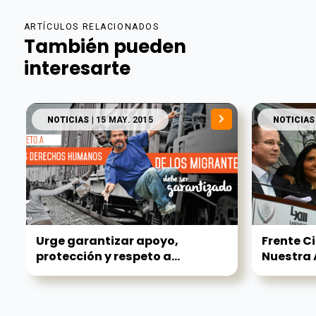
ARTÍCULOS RELACIONADOS
También pueden
interesarte
NOTICIAS
| 15 MAY. 2015
NOTICIAS
Urge garantizar apoyo,
Frente C
protección y respeto a...
Nuestra 