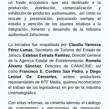
un fondo económico que sea destinado a la 
producción, distribución, comercialización y 
exhibición de productos audiovisuales,  así como su 
rescate y preservación, procurando siempre el 
estudio y atención de los asuntos relativos a la 
integración, fomento y desarrollo de la industria 
audiovisual Jalisciense.
La Iniciativa fue respaldada por 
Claudia Vanessa 
Pérez Lamas
, Secretaria de Turismo del Estado de 
Jalisco; 
Esteban Estrada Ramírez, 
Director General 
de la Agencia Estatal de Entretenimiento; 
Romelia 
Álvarez Sánchez,
 Directora de CANACINE; así 
como
 Francisco E. Cordero San Pedro, y Diego 
Leonel De Cervantes,
 ambos productores 
representantes de BTF Media, quienes reconocieron 
el trabajo de las legisladoras en pro de la industria 
cinematográfica.
Con estas reformas, se cimienta además el catálogo 
de instrumentos y mecanismos de planeación, 