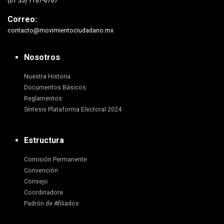
(01 55) 1167-6767
Correo:
contacto@movimientociudadano.mx
Nosotros
Nuestra Historia
Documentos Básicos
Reglamentos
Síntesis Plataforma Electoral 2024
Estructura
Comisión Permanente
Convención
Consejo
Coordinadora
Padrón de Afiliados