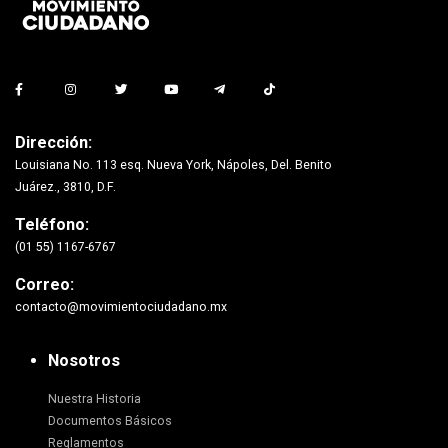
Dirección:
Louisiana No. 113 esq. Nueva York, Nápoles, Del. Benito
Juárez., 3810, D.F.
Teléfono:
(01 55) 1167-6767
Correo:
contacto@movimientociudadano.mx
Nosotros
Nuestra Historia
Documentos Básicos
Reglamentos