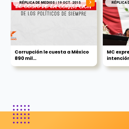
RÉPLICA DE MEDIOS
| 19 OCT. 2015
RÉPLICA 
Corrupción le cuesta a México
MC expre
890 mil...
intención