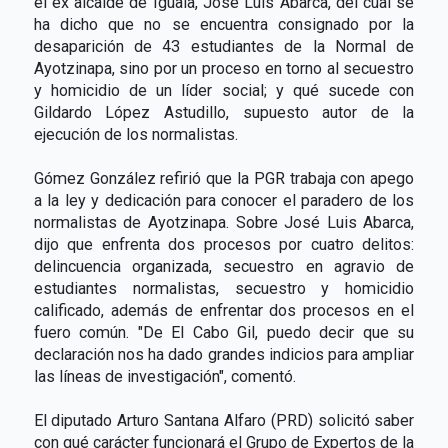
el ex alcalde de Iguala, José Luis Abarca, del cual se
ha dicho que no se encuentra consignado por la
desaparición de 43 estudiantes de la Normal de
Ayotzinapa, sino por un proceso en torno al secuestro
y homicidio de un líder social; y qué sucede con
Gildardo López Astudillo, supuesto autor de la
ejecución de los normalistas.
Gómez González refirió que la PGR trabaja con apego
a la ley y dedicación para conocer el paradero de los
normalistas de Ayotzinapa. Sobre José Luis Abarca,
dijo que enfrenta dos procesos por cuatro delitos:
delincuencia organizada, secuestro en agravio de
estudiantes normalistas, secuestro y homicidio
calificado, además de enfrentar dos procesos en el
fuero común. "De El Cabo Gil, puedo decir que su
declaración nos ha dado grandes indicios para ampliar
las líneas de investigación", comentó.
El diputado Arturo Santana Alfaro (PRD) solicitó saber
con qué carácter funcionará el Grupo de Expertos de la