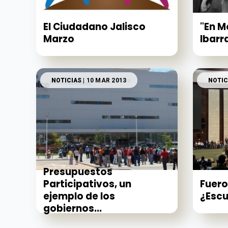
El Ciudadano Jalisco
"En M
Marzo
Ibarr
NOTICIAS
| 10 MAR 2013
NOTIC
Presupuestos
Fuero
Participativos, un
¿Escu
ejemplo de los
gobiernos...