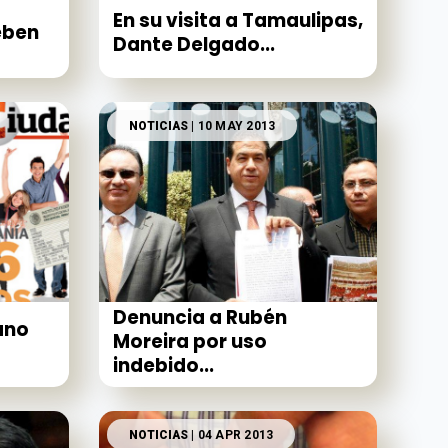
En su visita a Tamaulipas,
eben
Dante Delgado...
NOTICIAS
| 10 MAY 2013
Denuncia a Rubén
ano
Moreira por uso
indebido...
NOTICIAS
| 04 APR 2013