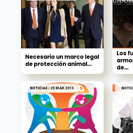
Los 
Necesario un marco legal
armon
de protección animal...
de...
NOTICIAS
| 25 MAR 2013
NOTIC