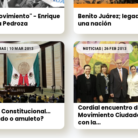
ovimiento" - Enrique
Benito Juárez; lega
a Pedroza
una nación
IAS
| 10 MAR 2013
NOTICIAS
| 26 FEB 2013
Cordial encuentro 
 Constitucional...
Movimiento Ciudad
do o amuleto?
con la...